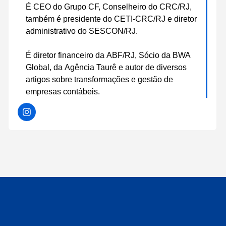
É CEO do Grupo CF, Conselheiro do CRC/RJ,
também é presidente do CETI-CRC/RJ e diretor
administrativo do SESCON/RJ.
É diretor financeiro da ABF/RJ, Sócio da BWA
Global, da Agência Taurê e autor de diversos
artigos sobre transformações e gestão de
empresas contábeis.