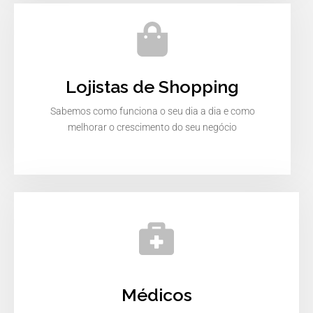
Lojistas de Shopping
Sabemos como funciona o seu dia a dia e como
melhorar o crescimento do seu negócio
Médicos