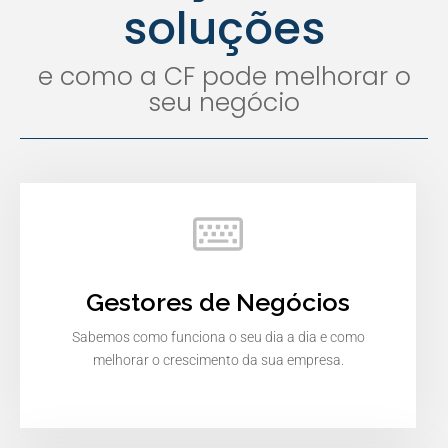
soluções
e como a CF pode melhorar o
seu negócio
Gestores de Negócios
Sabemos como funciona o seu dia a dia e como
melhorar o crescimento da sua empresa.