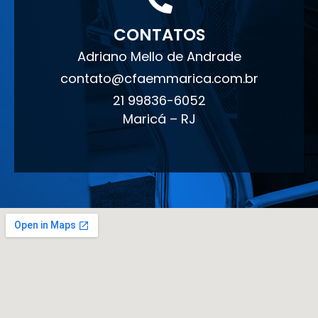
CONTATOS
Adriano Mello de Andrade
contato@cfaemmarica.com.br
21 99836-6052
Maricá – RJ