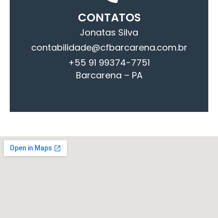
CONTATOS
Jonatas Silva
contabilidade@cfbarcarena.com.br
+55 91 99374-7751
Barcarena – PA