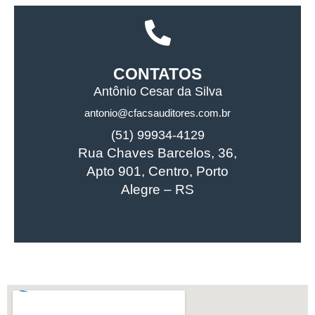
CONTATOS
Antônio Cesar da Silva
antonio@cfacsauditores.com.br
(51) 99934-4129
Rua Chaves Barcelos, 36,
Apto 901, Centro, Porto
Alegre – RS