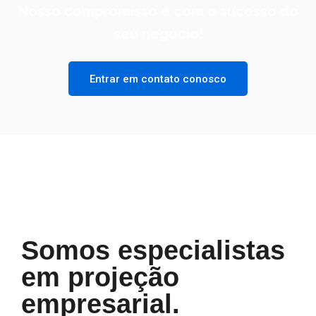
Nosso compromisso é com o sucesso do
seu negócio!
Entrar em contato conosco
Somos especialistas
em projeção
empresarial.