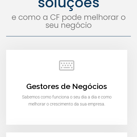
soluções
e como a CF pode melhorar o
seu negócio
Gestores de Negócios
Sabemos como funciona o seu dia a dia e como
melhorar o crescimento da sua empresa.