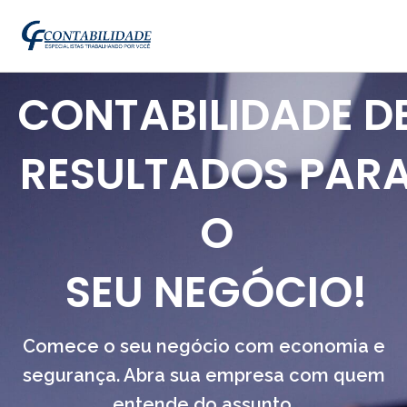
CONTABILIDADE D
RESULTADOS PAR
O
SEU NEGÓCIO!
Comece o seu negócio com economia e
segurança. Abra sua empresa com quem
entende do assunto.