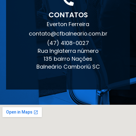
CONTATOS
Everton Ferreira
contato@cfbalneario.com.br
(47) 4108-0027
Rua Inglaterra número
135 bairro Nações
Balneário Camboriú SC