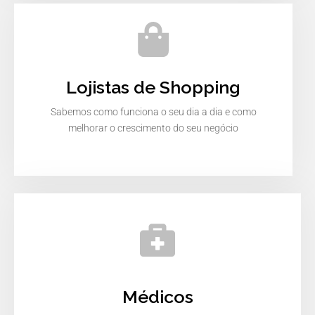
Lojistas de Shopping
Sabemos como funciona o seu dia a dia e como
melhorar o crescimento do seu negócio
Médicos