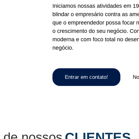
Iniciamos nossas atividades em 19
blindar o empresário contra as am
que o empreendedor possa focar n
o crescimento do seu negócio. C
moderna e com foco total no dese
negócio.
Entrar em contato!
No
 de nossos
CLIENTES