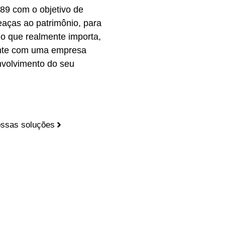
89 com o objetivo de
eaças ao patrimônio, para
o que realmente importa,
onte com uma empresa
nvolvimento do seu
ssas soluções