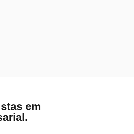
istas em
arial.