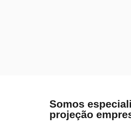
Somos especial
projeção empres