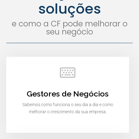
soluções
e como a CF pode melhorar o
seu negócio
Gestores de Negócios
Sabemos como funciona o seu dia a dia e como
melhorar o crescimento da sua empresa.