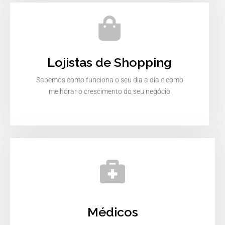
Lojistas de Shopping
Sabemos como funciona o seu dia a dia e como
melhorar o crescimento do seu negócio
Médicos