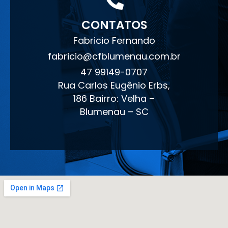
CONTATOS
Fabricio Fernando
fabricio@cfblumenau.com.br
47 99149-0707
Rua Carlos Eugênio Erbs,
186 Bairro: Velha –
Blumenau – SC