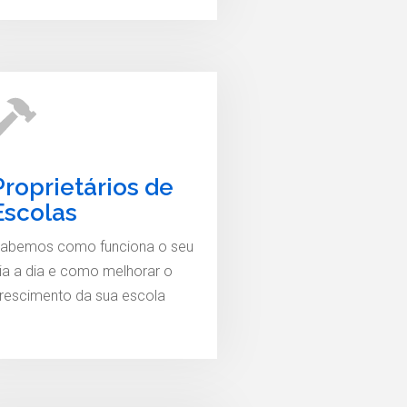
Proprietários de
Escolas
abemos como funciona o seu
ia a dia e como melhorar o
rescimento da sua escola