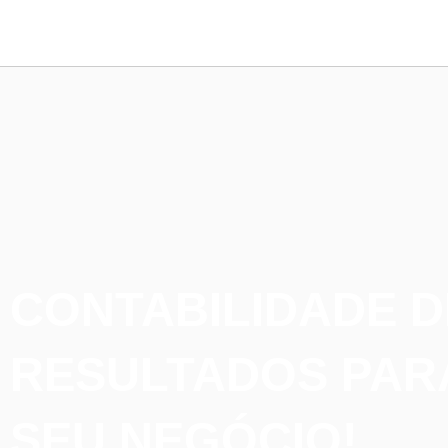
CONTABILIDADE D
RESULTADOS PAR
SEU NEGÓCIO!