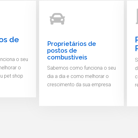
ios de
Proprietários de
postos de
combustíveis
nciona o seu
S
melhorar o
Sabemos como funciona o seu
d
u pet shop
dia a dia e como melhorar o
c
crescimento da sua empresa
r