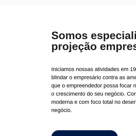
Somos especial
projeção empres
Iniciamos nossas atividades em 19
blindar o empresário contra as am
que o empreendedor possa focar n
o crescimento do seu negócio. C
moderna e com foco total no dese
negócio.