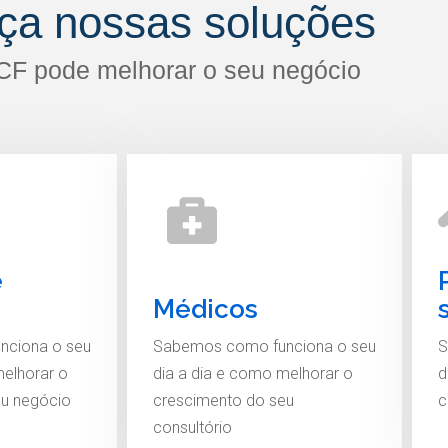
ça nossas soluções
CF pode melhorar o seu negócio
e
Médicos
nciona o seu
Sabemos como funciona o seu
S
melhorar o
dia a dia e como melhorar o
d
eu negócio
crescimento do seu
c
consultório