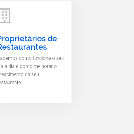
Proprietários de
Restaurantes
abemos como funciona o seu
ia a dia e como melhorar o
rescimento da seu
estaurante