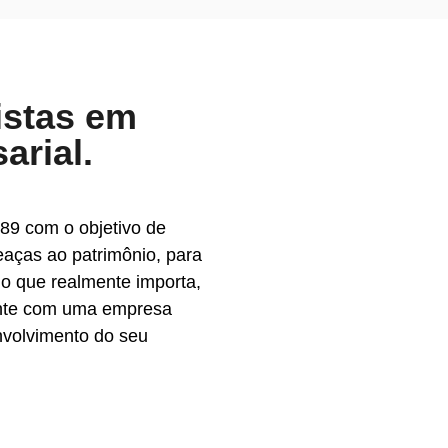
istas em
arial.
89 com o objetivo de
eaças ao patrimônio, para
o que realmente importa,
onte com uma empresa
nvolvimento do seu