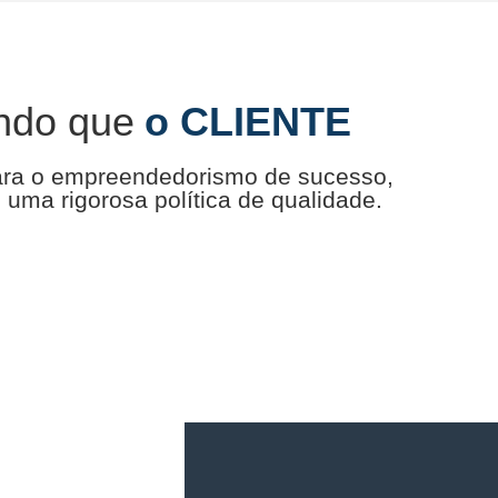
ndo que
o CLIENTE
ara o empreendedorismo de sucesso,
uma rigorosa política de qualidade.
o