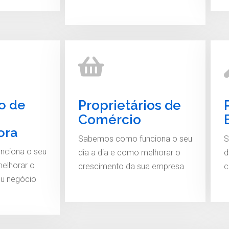
io de
Proprietários de
Comércio
ora
Sabemos como funciona o seu
S
nciona o seu
dia a dia e como melhorar o
d
melhorar o
crescimento da sua empresa
c
eu negócio