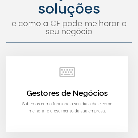
soluções
e como a CF pode melhorar o
seu negócio
Gestores de Negócios
Sabemos como funciona o seu dia a dia e como
melhorar o crescimento da sua empresa.