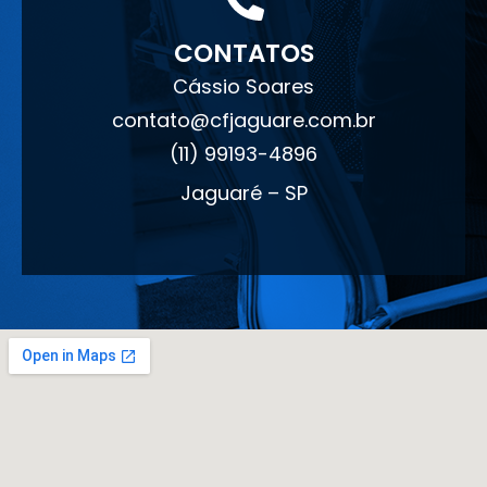
CONTATOS
Cássio Soares
contato@cfjaguare.com.br
(11) 99193-4896
Jaguaré – SP