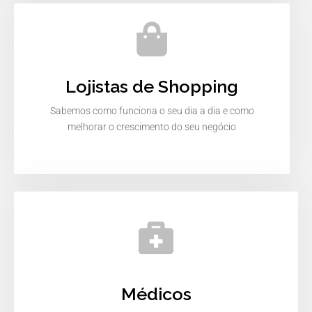
Lojistas de Shopping
Sabemos como funciona o seu dia a dia e como
melhorar o crescimento do seu negócio
Médicos