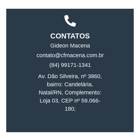
CONTATOS
Gideon Macena
contato@cfmacena.com.br
(84) 99171-1341
Av. Dão Silveira, nº 3860,
bairro: Candelária,
Natal/RN, Complemento:
Loja 03, CEP nº 59.066-
180;