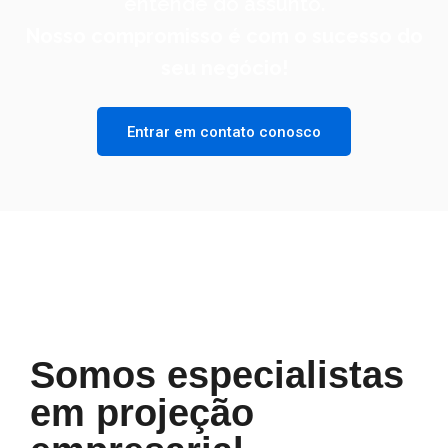
entende do assunto.
Nosso compromisso é com o sucesso do
seu negócio!
Entrar em contato conosco
Somos especialistas
em projeção