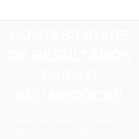
CONTABILIDADE
DE RESULTADOS
PARA O
SEU NEGÓCIO!
Comece o seu negócio com economia e
segurança. Abra sua empresa com quem