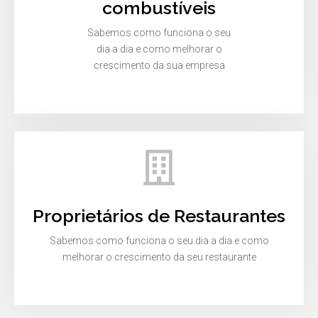
combustíveis
Sabemos como funciona o seu
dia a dia e como melhorar o
crescimento da sua empresa
Proprietários de Restaurantes
Sabemos como funciona o seu dia a dia e como
melhorar o crescimento da seu restaurante