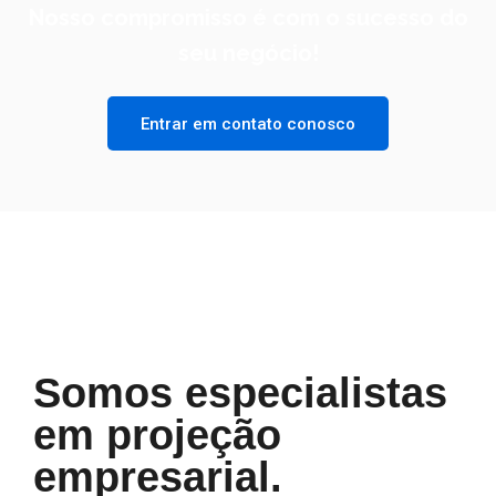
Nosso compromisso é com o sucesso do
seu negócio!
Entrar em contato conosco
Somos especialistas
em projeção
empresarial.