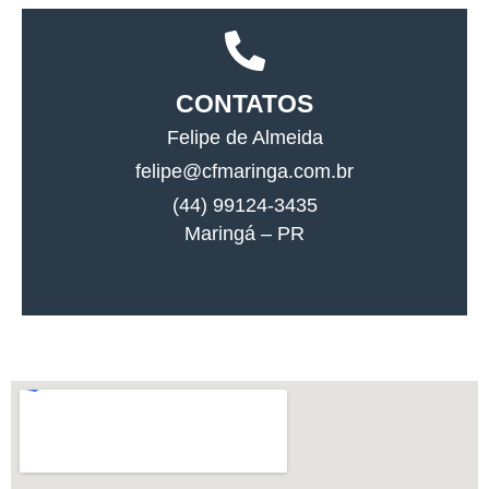
CONTATOS
Felipe de Almeida
felipe@cfmaringa.com.br
(44) 99124-3435
Maringá – PR