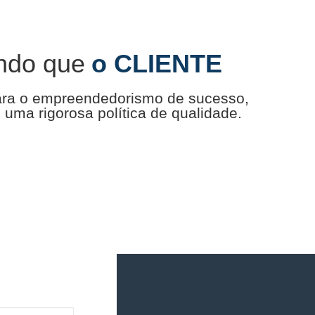
ndo que
o CLIENTE
ara o empreendedorismo de sucesso,
uma rigorosa política de qualidade.
o