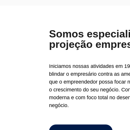
Somos especial
projeção empres
Iniciamos nossas atividades em 19
blindar o empresário contra as am
que o empreendedor possa focar n
o crescimento do seu negócio. C
moderna e com foco total no dese
negócio.