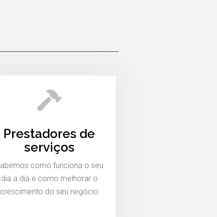
Prestadores de
serviços
abemos como funciona o seu
dia a dia e como melhorar o
crescimento do seu negócio