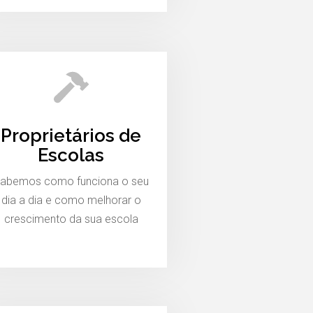
Proprietários de
Escolas
abemos como funciona o seu
dia a dia e como melhorar o
crescimento da sua escola