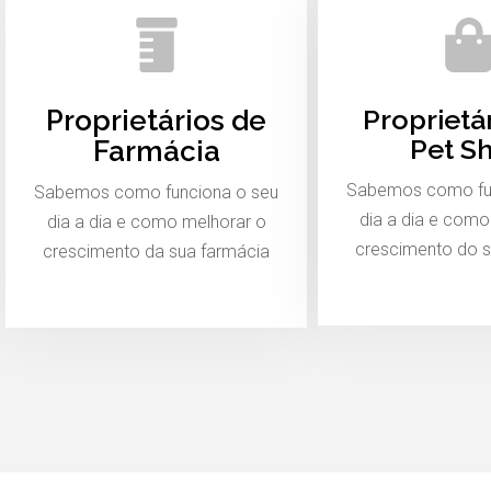
Proprietá
Proprietários de
Pet S
Farmácia
Sabemos como fu
Sabemos como funciona o seu
dia a dia e como
dia a dia e como melhorar o
crescimento do s
crescimento da sua farmácia