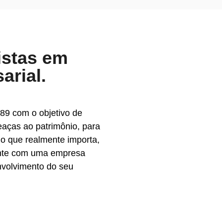
istas em
arial.
89 com o objetivo de
eaças ao patrimônio, para
o que realmente importa,
onte com uma empresa
nvolvimento do seu