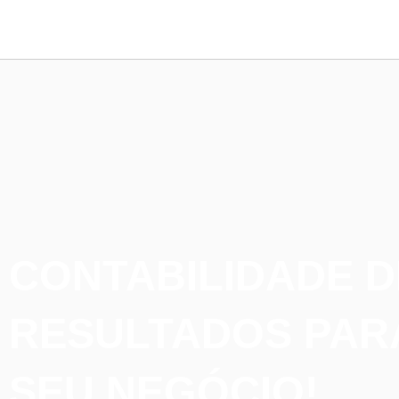
CONTABILIDADE D
RESULTADOS PAR
SEU NEGÓCIO!