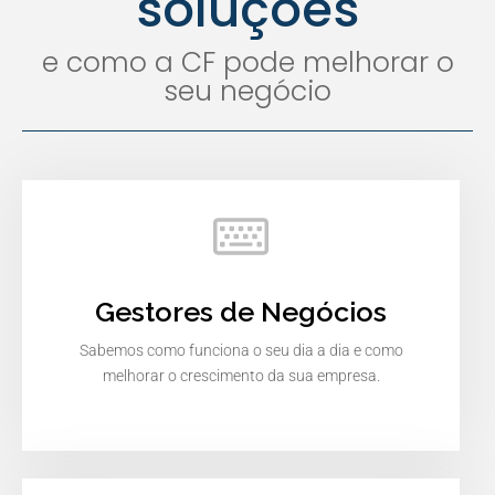
soluções
e como a CF pode melhorar o
seu negócio
Gestores de Negócios
Sabemos como funciona o seu dia a dia e como
melhorar o crescimento da sua empresa.