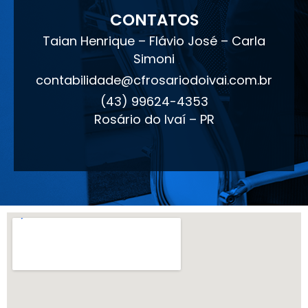
CONTATOS
Taian Henrique – Flávio José – Carla
Simoni
contabilidade@cfrosariodoivai.com.br
(43) 99624-4353
Rosário do Ivaí – PR