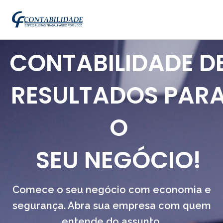
CONTABILIDADE D
RESULTADOS PAR
O
SEU NEGÓCIO!
Comece o seu negócio com economia e
segurança. Abra sua empresa com quem
entende do assunto.