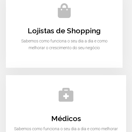
Lojistas de Shopping
Sabemos como funciona o seu dia a dia e como
melhorar o crescimento do seu negócio
Médicos
Sabemos como funciona o seu dia a dia e como melhorar