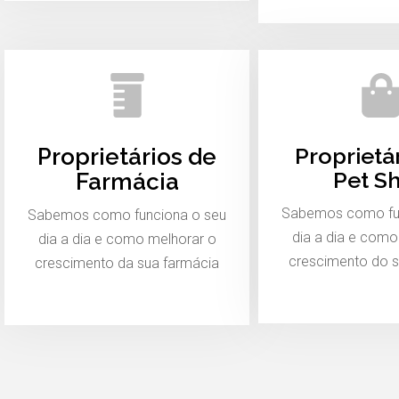
Proprietá
Proprietários de
Pet S
Farmácia
Sabemos como fu
Sabemos como funciona o seu
dia a dia e como
dia a dia e como melhorar o
crescimento do s
crescimento da sua farmácia