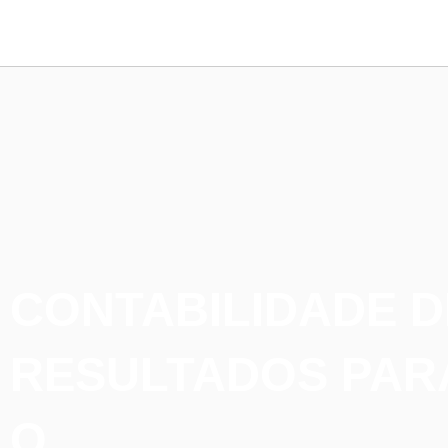
CONTABILIDADE D
RESULTADOS PAR
O