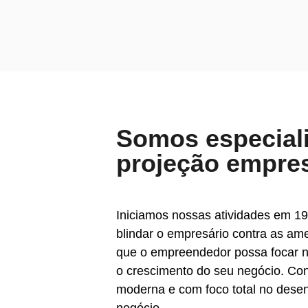
Somos especial
projeção empres
Iniciamos nossas atividades em 19
blindar o empresário contra as am
que o empreendedor possa focar n
o crescimento do seu negócio. C
moderna e com foco total no dese