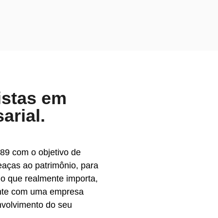
istas em
arial.
89 com o objetivo de
eaças ao patrimônio, para
o que realmente importa,
onte com uma empresa
nvolvimento do seu