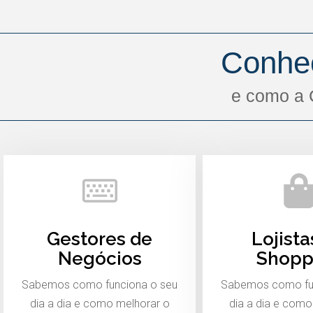
Conhe
e como a 
Gestores de
Lojista
Negócios
Shopp
Sabemos como funciona o seu
Sabemos como fu
dia a dia e como melhorar o
dia a dia e como