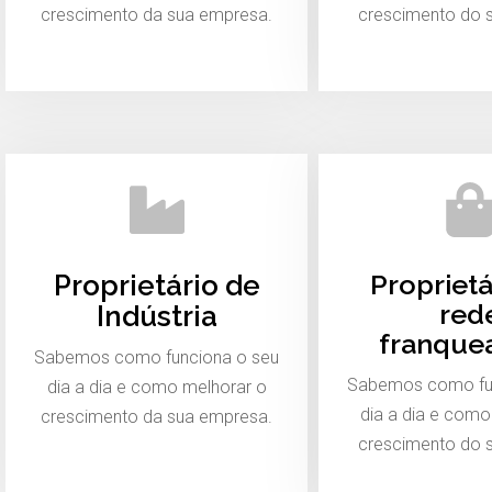
crescimento da sua empresa.
crescimento do 
Proprietá
Proprietário de
red
Indústria
franque
Sabemos como funciona o seu
Sabemos como fu
dia a dia e como melhorar o
dia a dia e como
crescimento da sua empresa.
crescimento do 