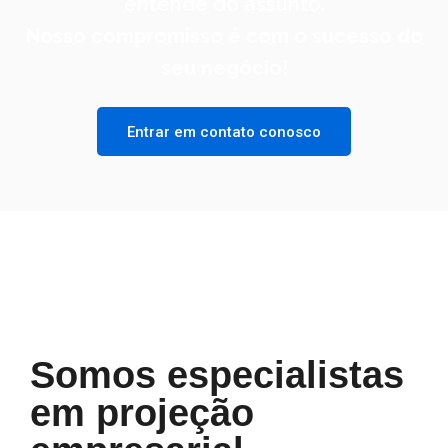
entende do assunto.
Nosso compromisso é com o sucesso do
seu negócio!
Entrar em contato conosco
Somos especialistas
em projeção