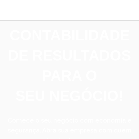
CONTABILIDADE
DE RESULTADOS
PARA O
SEU NEGÓCIO!
Comece o seu negócio com economia e
segurança. Abra sua empresa com quem