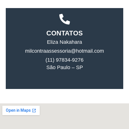
CONTATOS
Eliza Nakahara
milcontraassessoria@hotmail.com
(11) 97834-9276
São Paulo – SP