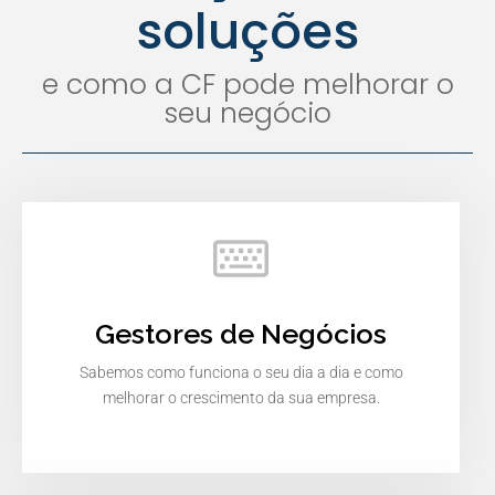
soluções
e como a CF pode melhorar o
seu negócio
Gestores de Negócios
Sabemos como funciona o seu dia a dia e como
melhorar o crescimento da sua empresa.