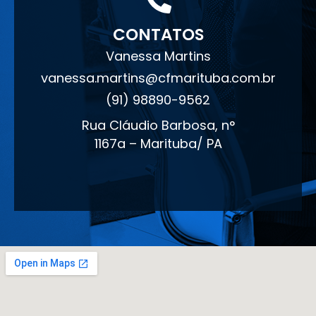
CONTATOS
Vanessa Martins
vanessa.martins@cfmarituba.com.br
(91) 98890-9562
Rua Cláudio Barbosa, n°
1167a – Marituba/ PA