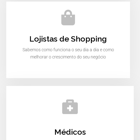
Lojistas de Shopping
Sabemos como funciona o seu dia a dia e como
melhorar o crescimento do seu negócio
Médicos