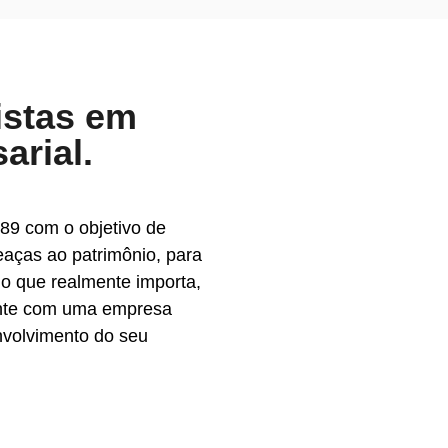
istas em
arial.
89 com o objetivo de
eaças ao patrimônio, para
o que realmente importa,
onte com uma empresa
nvolvimento do seu