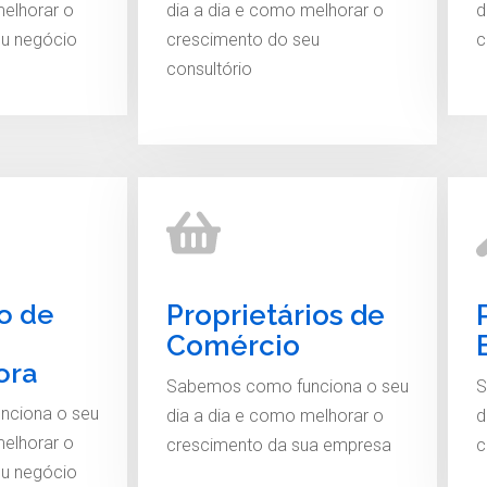
melhorar o
dia a dia e como melhorar o
d
eu negócio
crescimento do seu
c
consultório
io de
Proprietários de
Comércio
ora
Sabemos como funciona o seu
S
nciona o seu
dia a dia e como melhorar o
d
melhorar o
crescimento da sua empresa
c
eu negócio