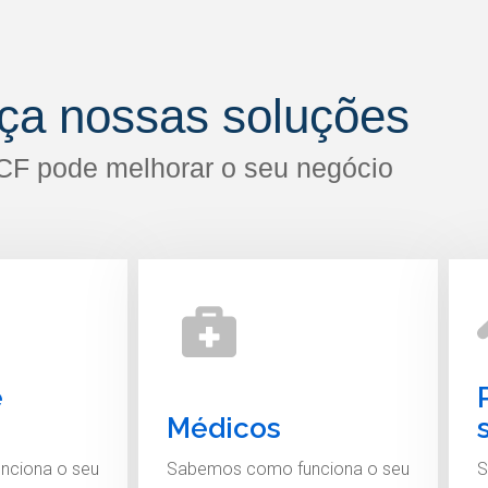
ça nossas soluções
CF pode melhorar o seu negócio
e
Médicos
nciona o seu
Sabemos como funciona o seu
S