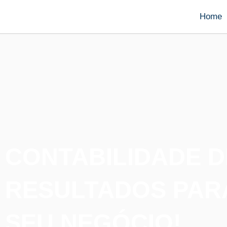
Home
CONTABILIDADE D
RESULTADOS PAR
SEU NEGÓCIO!