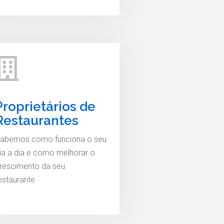
Proprietários de
Restaurantes
abemos como funciona o seu
ia a dia e como melhorar o
rescimento da seu
estaurante