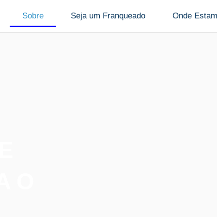
Sobre
Seja um Franqueado
Onde Esta
E
A O