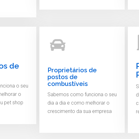
ios de
Proprietários de
postos de
combustíveis
nciona o seu
S
melhorar o
Sabemos como funciona o seu
d
u pet shop
dia a dia e como melhorar o
c
crescimento da sua empresa
r