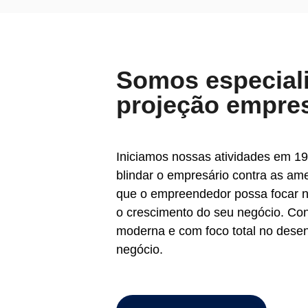
Somos especial
projeção empres
Iniciamos nossas atividades em 19
blindar o empresário contra as am
que o empreendedor possa focar n
o crescimento do seu negócio. C
moderna e com foco total no dese
negócio.