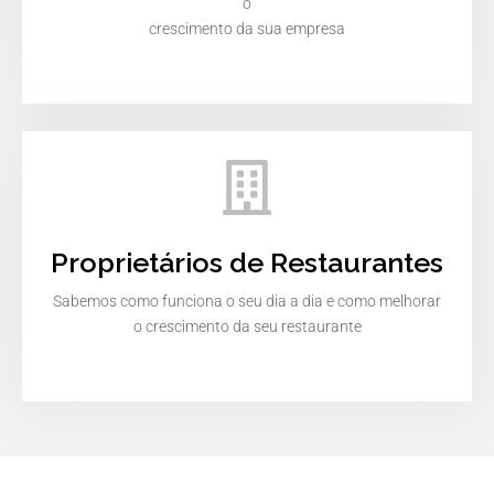
o
crescimento da sua empresa
Proprietários de Restaurantes
Sabemos como funciona o seu dia a dia e como melhorar
o crescimento da seu restaurante