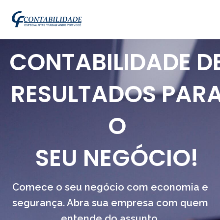
CONTABILIDADE D
RESULTADOS PAR
O
SEU NEGÓCIO!
Comece o seu negócio com economia e
segurança. Abra sua empresa com quem
entende do assunto.