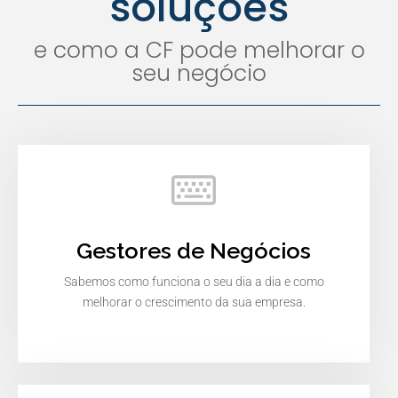
soluções
e como a CF pode melhorar o
seu negócio
Gestores de Negócios
Sabemos como funciona o seu dia a dia e como
melhorar o crescimento da sua empresa.