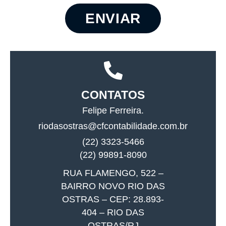
ENVIAR
CONTATOS
Felipe Ferreira.
riodasostras@cfcontabilidade.com.br
(22) 3323-5466
(22) 99891-8090
RUA FLAMENGO, 522 –
BAIRRO NOVO RIO DAS
OSTRAS – CEP: 28.893-
404 – RIO DAS
OSTRAS/RJ