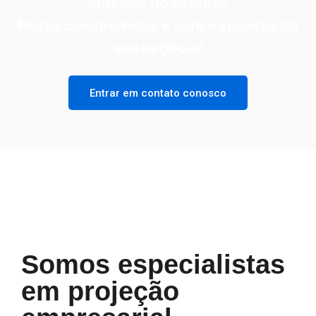
entende do assunto.
Nosso compromisso é com o sucesso do
seu negócio!
Entrar em contato conosco
Somos especialistas
em projeção