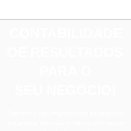
CONTABILIDADE
DE RESULTADOS
PARA O
SEU NEGÓCIO!
Comece o seu negócio com economia e
segurança. Abra sua empresa com quem