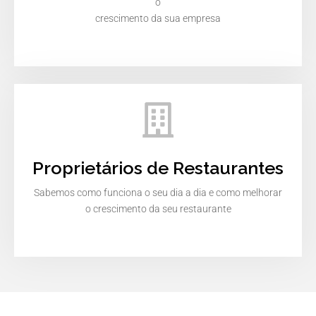
o
crescimento da sua empresa
Proprietários de Restaurantes
Sabemos como funciona o seu dia a dia e como melhorar
o crescimento da seu restaurante