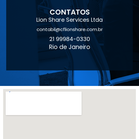
CONTATOS
Lion Share Services Ltda
contabil@cflionshare.com.br
21 99984-0330
Rio de Janeiro