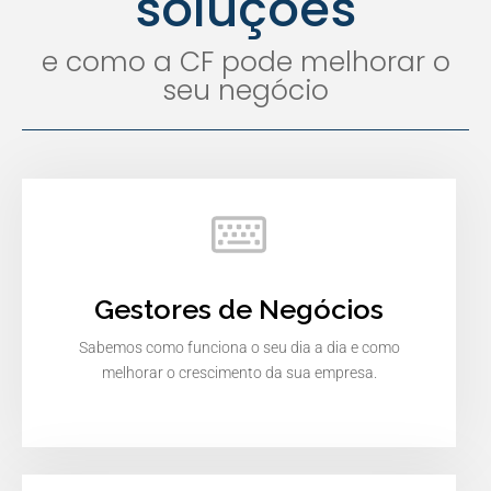
soluções
e como a CF pode melhorar o
seu negócio
Gestores de Negócios
Sabemos como funciona o seu dia a dia e como
melhorar o crescimento da sua empresa.