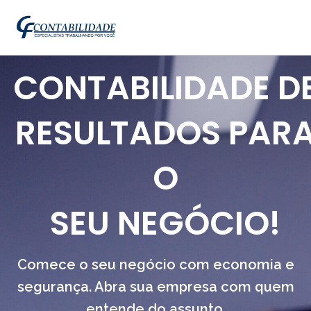
CONTABILIDADE D
RESULTADOS PAR
O
SEU NEGÓCIO!
Comece o seu negócio com economia e
segurança. Abra sua empresa com quem
entende do assunto.