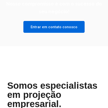
Nosso compromisso é com o sucesso do
seu negócio!
Entrar em contato conosco
Somos especialistas
em projeção
empresarial.