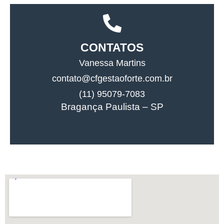
CONTATOS
Vanessa Martins
contato@cfgestaoforte.com.br
(11) 95079-7083
Bragança Paulista – SP