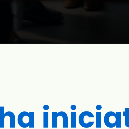
ha inicia