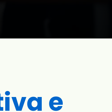
tiva e