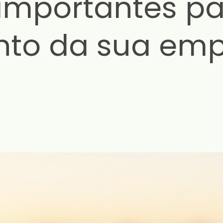
importantes pa
nto da sua emp