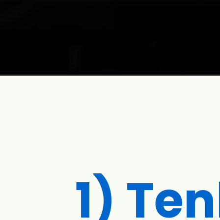
1) Ten