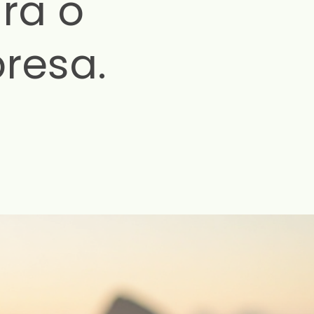
ra o
resa.