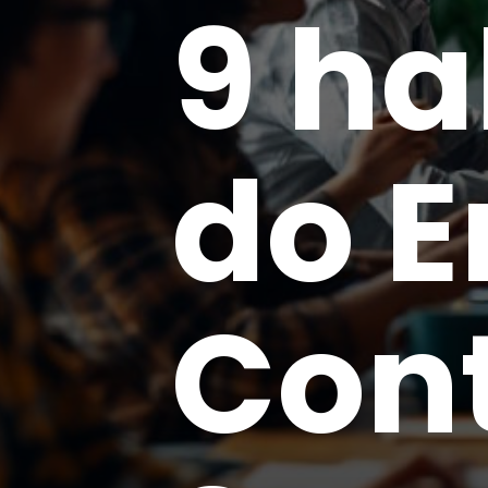
9 ha
do 
Cont