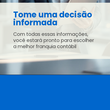
Tome uma decisão
informada
Com todas essas informações,
você estará pronto para escolher
a melhor franquia contábil