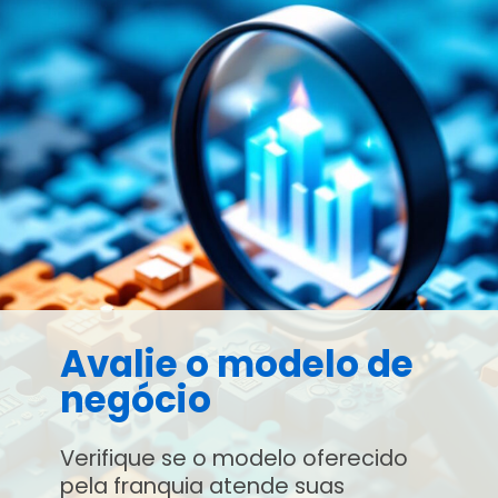
Avalie o modelo de
negócio
Verifique se o modelo oferecido
pela franquia atende suas