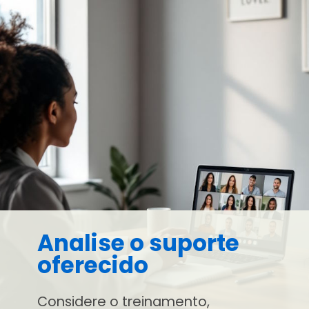
Analise o suporte
oferecido
Considere o treinamento,