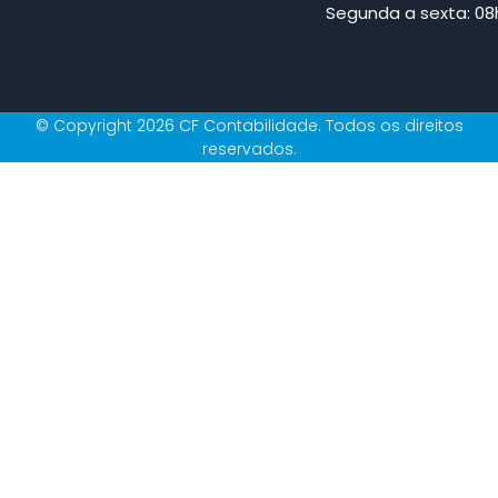
Segunda a sexta: 08h
© Copyright 2026 CF Contabilidade. Todos os direitos
reservados.