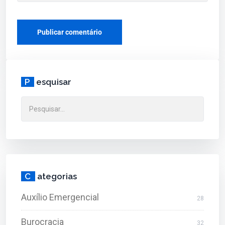
P
esquisar
C
ategorias
Auxílio Emergencial
28
Burocracia
32