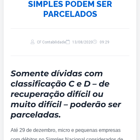
SIMPLES PODEM SER
PARCELADOS
CF Contabilidade
13/08/2020
09:29
Somente dívidas com
classificação C e D – de
recuperação difícil ou
muito difícil – poderão ser
parceladas.
Até 29 de dezembro, micro e pequenas empresas
com débitos no Simples Nacional considerados de