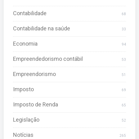
Contabilidade
68
Contabilidade na saúde
33
Economia
94
Empreendedorismo contábil
53
Empreendorismo
51
Imposto
69
Imposto de Renda
65
Legislação
52
Notícias
265