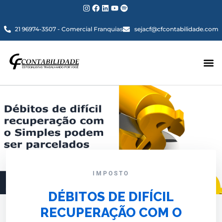
21 96974-3507 - Comercial Franquias
sejacf@cfcontabilidade.com
IMPOSTO
DÉBITOS DE DIFÍCIL
RECUPERAÇÃO COM O