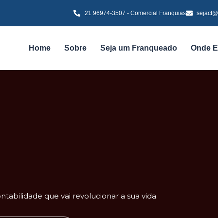
21 96974-3507 - Comercial Franquias
sejacf@
Home
Sobre
Seja um Franqueado
Onde E
tabilidade que vai revolucionar a sua vida