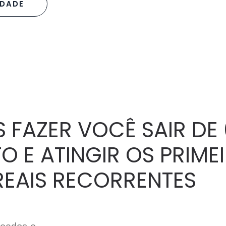
IDADE
FAZER VOCÊ SAIR DE 0
 E ATINGIR OS PRIME
 REAIS RECORRENTES