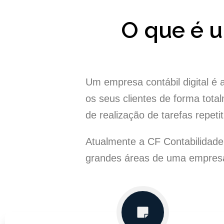
O que é 
Um empresa contábil digital é
os seus clientes de forma total
de realização de tarefas repeti
Atualmente a CF Contabilidade
grandes áreas de uma empresa