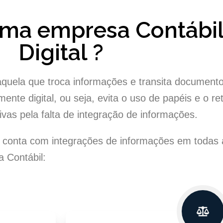
uma empresa Contábi
Digital ?
 aquela que troca informações e transita documen
mente digital, ou seja, evita o uso de papéis e o re
tivas pela falta de integração de informações.
 conta com integrações de informações em todas 
 Contábil: