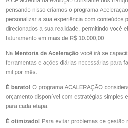
A CF acredita na evolução constante dos franq
pensando nisso criamos o programa Aceleração
personalizar a sua experiência com conteúdos p
direcionados a sua realidade, permitindo você e
faturamento em mais de R$ 10.000,00
Na
Mentoria de Aceleração
você irá se capaci
ferramentas e ações diárias necessárias para f
mil por mês.
É barato!
O programa ACALERAÇÃO considera
orçamento disponível com estratégias simples e
para cada etapa.
É otimizado!
Para evitar problemas de gestão 