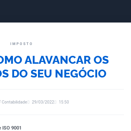
IMPOSTO
COMO ALAVANCAR OS
S DO SEU NEGÓCIO
 Contabilidade
29/03/2022
15:50
e ISO 9001