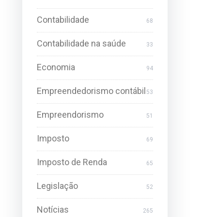
Contabilidade
68
Contabilidade na saúde
33
Economia
94
Empreendedorismo contábil
53
Empreendorismo
51
Imposto
69
Imposto de Renda
65
Legislação
52
Notícias
265