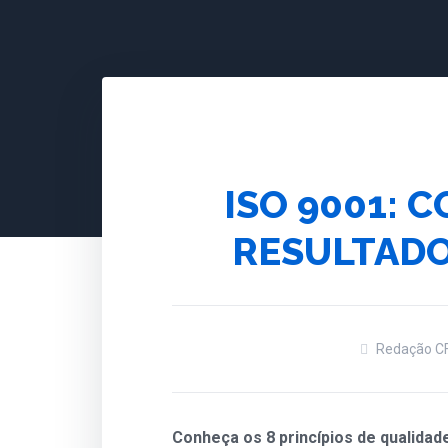
ISO 9001: 
RESULTADO
Redação CF
Conheça os 8 princípios de qualidad