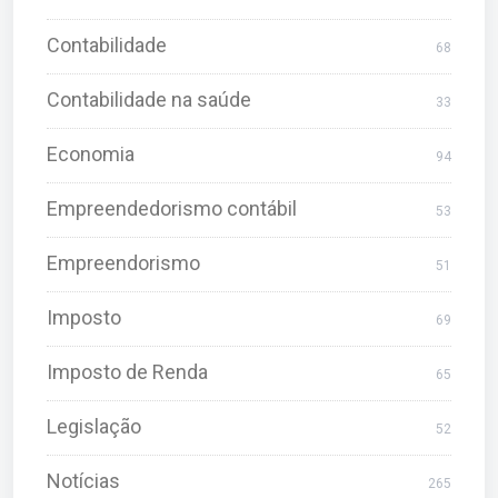
Contabilidade
68
Contabilidade na saúde
33
Economia
94
Empreendedorismo contábil
53
Empreendorismo
51
Imposto
69
Imposto de Renda
65
Legislação
52
Notícias
265