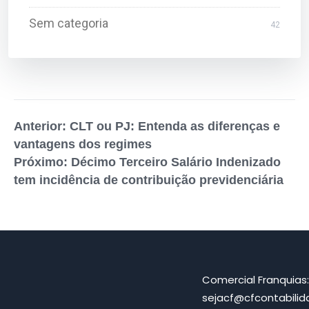
Sem categoria
42
Anterior: CLT ou PJ: Entenda as diferenças e
vantagens dos regimes
Próximo: Décimo Terceiro Salário Indenizado
tem incidência de contribuição previdenciária
Comercial Franquias
sejacf@cfcontabili