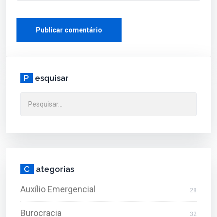
P
esquisar
C
ategorias
Auxílio Emergencial
28
Burocracia
32