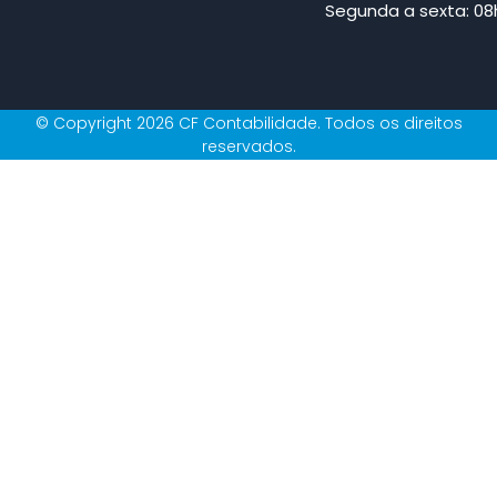
Segunda a sexta: 08h
© Copyright 2026 CF Contabilidade. Todos os direitos
reservados.