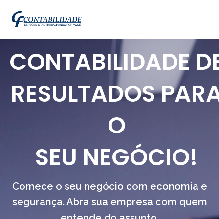
CONTABILIDADE D
RESULTADOS PAR
O
SEU NEGÓCIO!
Comece o seu negócio com economia e
segurança. Abra sua empresa com quem
entende do assunto.