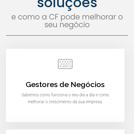
soluções
e como a CF pode melhorar o
seu negócio
Gestores de Negócios
Sabemos como funciona o seu dia a dia e como
melhorar o crescimento da sua empresa.