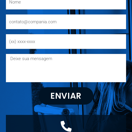
ENVIAR