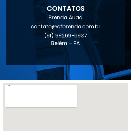
CONTATOS
Brenda Auad
contato@cfbrenda.com.br
(91) 98269-6937
Belém – PA