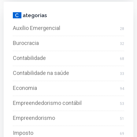
C
ategorias
Auxílio Emergencial
28
Burocracia
32
Contabilidade
68
Contabilidade na saúde
33
Economia
94
Empreendedorismo contábil
53
Empreendorismo
51
Imposto
69