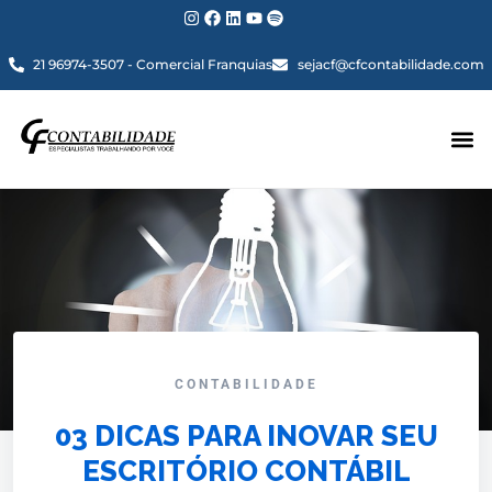
21 96974-3507 - Comercial Franquias
sejacf@cfcontabilidade.com
CONTABILIDADE
03 DICAS PARA INOVAR SEU
ESCRITÓRIO CONTÁBIL