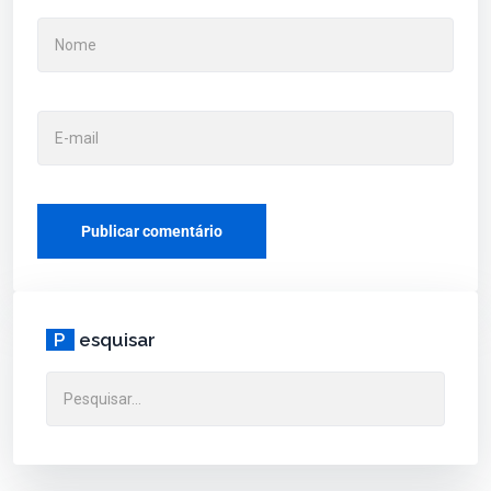
P
esquisar