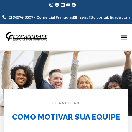
21 96974-3507 - Comercial Franquias
sejacf@cfcontabilidade.com
FRANQUIAS
COMO MOTIVAR SUA EQUIPE