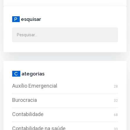
P
esquisar
C
ategorias
Auxílio Emergencial
28
Burocracia
32
Contabilidade
68
Contabilidade na saúde
33