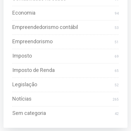
Economia
94
Empreendedorismo contábil
53
Empreendorismo
51
Imposto
69
Imposto de Renda
65
Legislação
52
Notícias
265
Sem categoria
42