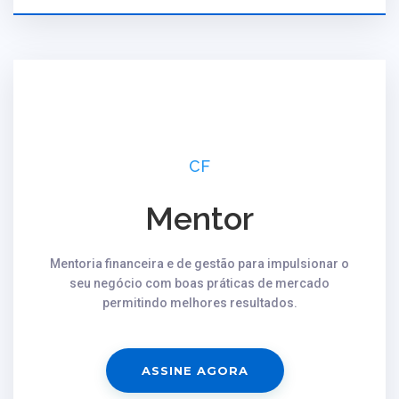
CF
Mentor
Mentoria financeira e de gestão para impulsionar o
seu negócio com boas práticas de mercado
permitindo melhores resultados.
ASSINE AGORA