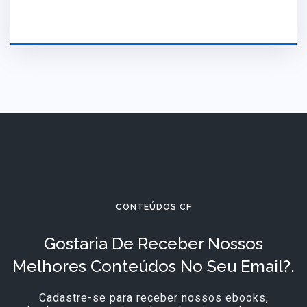
CONTEÚDOS CF
Gostaria De Receber Nossos
Melhores Conteúdos No Seu Email?.
Cadastre-se para receber nossos ebooks,