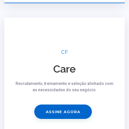
CF
Care
Recrutamento, treinamento e seleção alinhado com
as necessidades do seu negócio.
ASSINE AGORA