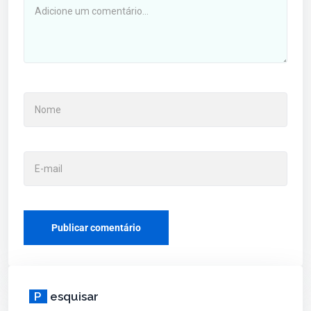
P
esquisar