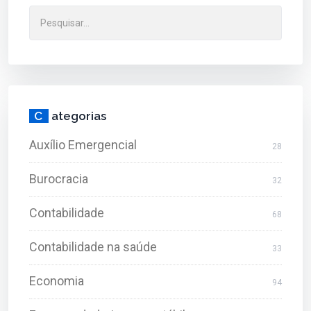
C
ategorias
Auxílio Emergencial
28
Burocracia
32
Contabilidade
68
Contabilidade na saúde
33
Economia
94