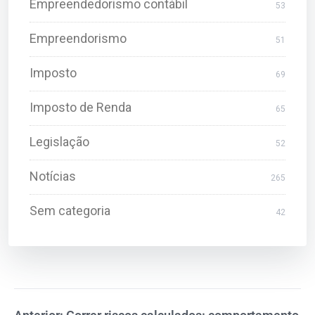
Empreendedorismo contábil
53
Empreendorismo
51
Imposto
69
Imposto de Renda
65
Legislação
52
Notícias
265
Sem categoria
42