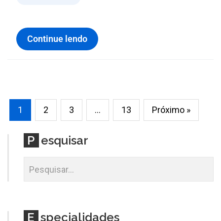
Continue lendo
1
2
3
…
13
Próximo »
P
esquisar
E
specialidades