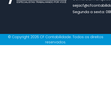
sejacf@cfcontabili
Segunda a sexta: 08h
© Copyright 2026 CF Contabilidade. Todos os direitos
reservados.