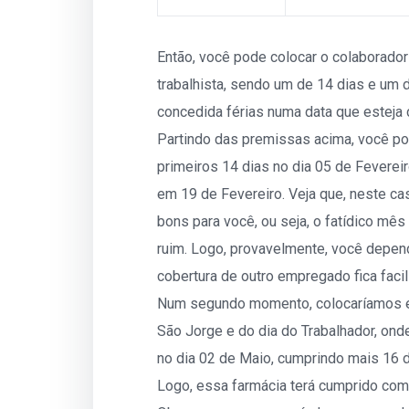
Então, você pode colocar o colaborado
trabalhista, sendo um de 14 dias e um 
concedida férias numa data que esteja 
Partindo das premissas acima, você po
primeiros 14 dias no dia 05 de Feverei
em 19 de Fevereiro. Veja que, neste c
bons para você, ou seja, o fatídico mê
ruim. Logo, provavelmente, você dep
cobertura de outro empregado fica facil
Num segundo momento, colocaríamos ele
São Jorge e do dia do Trabalhador, onde
no dia 02 de Maio, cumprindo mais 16 
Logo, essa farmácia terá cumprido com 