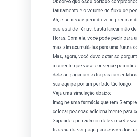
Observe que esse período compreende u
faturamento e o volume de fluxo de pe
Ah, e se nesse período você precisar 
que está de férias, basta lançar mão de
Horas. Com ele, você pode pedir para 
mas sim acumulá-las para uma futura 
Mas, agora, você deve estar se pergunt
momento que você consegue permitir 
dele ou pagar um extra para um colabor
sua equipe por um período tão longo.
Veja uma simulação abaixo:
Imagine uma farmácia que tem 5 empreg
colocar pessoas adicionalmente para co
Supondo que cada um deles recebesse R
tivesse de ser pago para esses dois 