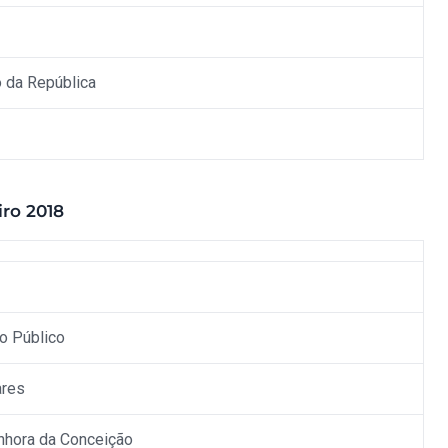
 da República
iro 2018
io Público
ares
nhora da Conceição