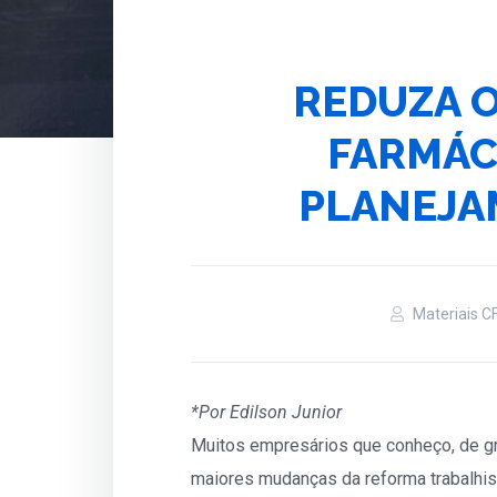
REDUZA O
FARMÁC
PLANEJA
Materiais C
*Por Edilson Junior
Muitos empresários que conheço, de g
maiores mudanças da reforma trabalhist