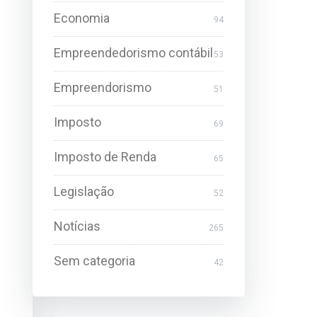
Economia
94
Empreendedorismo contábil
53
Empreendorismo
51
Imposto
69
Imposto de Renda
65
Legislação
52
Notícias
265
Sem categoria
42