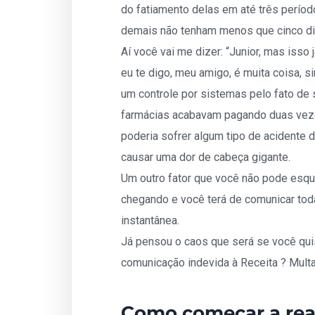
do fatiamento delas em até três períod
demais não tenham menos que cinco di
Aí você vai me dizer: “Junior, mas isso 
eu te digo, meu amigo, é muita coisa, s
um controle por sistemas pelo fato de 
farmácias acabavam pagando duas veze
poderia sofrer algum tipo de acidente d
causar uma dor de cabeça gigante.
Um outro fator que você não pode esqu
chegando e você terá de comunicar to
instantânea.
Já pensou o caos que será se você quise
comunicação indevida à Receita ? Mul
Como começar a real