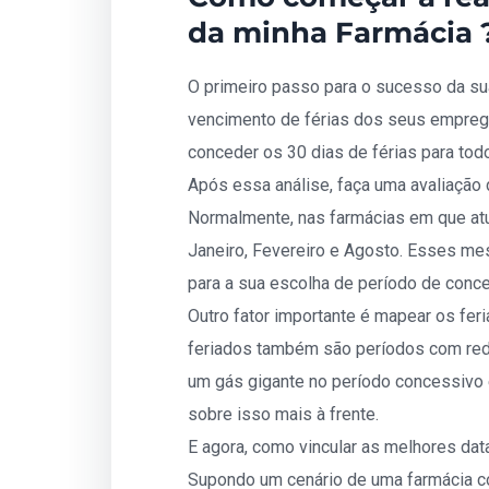
da minha Farmácia 
O primeiro passo para o sucesso da sua
vencimento de férias dos seus emprega
conceder os 30 dias de férias para tod
Após essa análise, faça uma avaliação
Normalmente, nas farmácias em que a
Janeiro, Fevereiro e Agosto. Esses m
para a sua escolha de período de conce
Outro fator importante é mapear os fer
feriados também são períodos com red
um gás gigante no período concessivo
sobre isso mais à frente.
E agora, como vincular as melhores da
Supondo um cenário de uma farmácia c