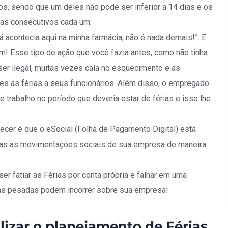
os, sendo que um deles não pode ser inferior a 14 dias e os
as consecutivos cada um.
já acontecia aqui na minha farmácia, não é nada demais!”. E
im! Esse tipo de ação que você fazia antes, como não tinha
ser ilegal, muitas vezes caía no esquecimento e as
s as férias a seus funcionários. Além disso, o empregado
e trabalho no período que deveria estar de férias e isso lhe
ecer é que o eSocial (Folha de Pagamento Digital) está
das as movimentações sociais de sua empresa de maneira
r fatiar as Férias por conta própria e falhar em uma
tas pesadas podem incorrer sobre sua empresa!
izar o planejamento de Férias