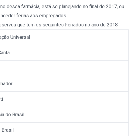
no dessa farmácia, está se planejando no final de 2017, ou
conceder férias aos empregados.
servou que tem os seguintes Feriados no ano de 2018
ação Universal
Santa
lhador
ti
a do Brasil
 Brasil