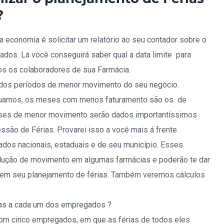
?
 economia é solicitar um relatório ao seu contador sobre o
dos. Lá você conseguirá saber qual a data limite para
os os colaboradores de sua Farmácia.
 dos períodos de menor movimento do seu negócio.
tuamos, os meses com menos faturamento são os de
eses de menor movimento serão dados importantíssimos
ssão de Férias. Provarei isso a você mais á frente.
iados nacionais, estaduais e de seu município. Esses
ução de movimento em algumas farmácias e poderão te dar
 em seu planejamento de férias. Também veremos cálculos
tas a cada um dos empregados ?
om cinco empregados, em que as férias de todos eles