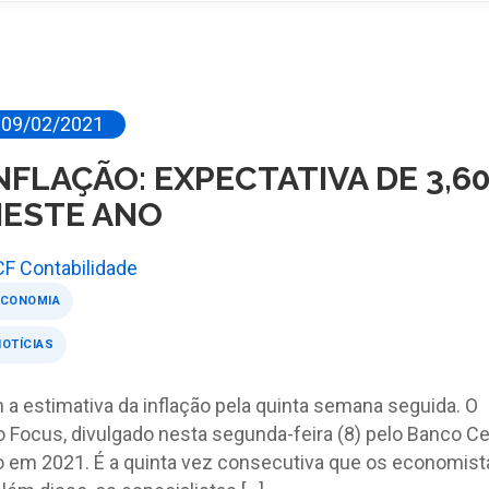
09/02/2021
NFLAÇÃO: EXPECTATIVA DE 3,6
ESTE ANO
CF Contabilidade
ECONOMIA
OTÍCIAS
 a estimativa da inflação pela quinta semana seguida. O
Focus, divulgado nesta segunda-feira (8) pelo Banco Cen
ão em 2021. É a quinta vez consecutiva que os economist