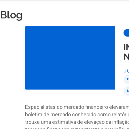
Blog
I
N
N
Especialistas do mercado financeiro elevaram
boletim de mercado conhecido como relatório 
trouxe uma estimativa de elevação da inflaç