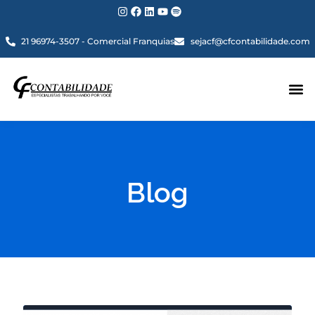
21 96974-3507 - Comercial Franquias
sejacf@cfcontabilidade.com
Blog