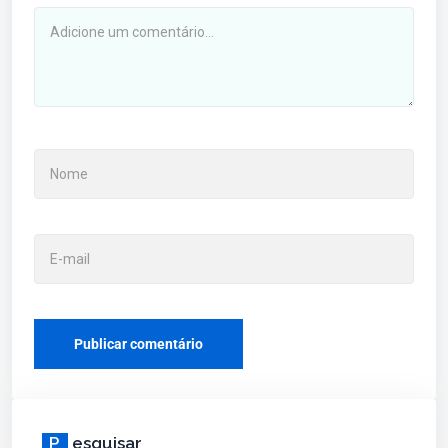
P
esquisar