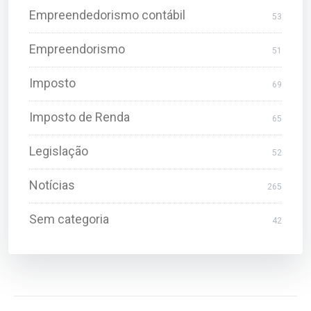
Empreendedorismo contábil
53
Empreendorismo
51
Imposto
69
Imposto de Renda
65
Legislação
52
Notícias
265
Sem categoria
42