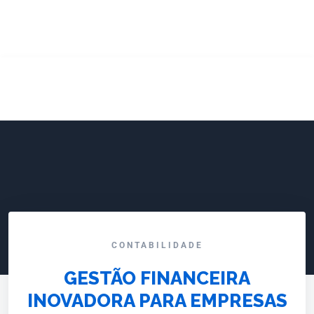
CONTABILIDADE
GESTÃO FINANCEIRA
INOVADORA PARA EMPRESAS