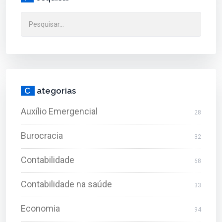
C
ategorias
Auxílio Emergencial
28
Burocracia
32
Contabilidade
68
Contabilidade na saúde
33
Economia
94