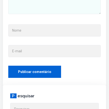
P
esquisar