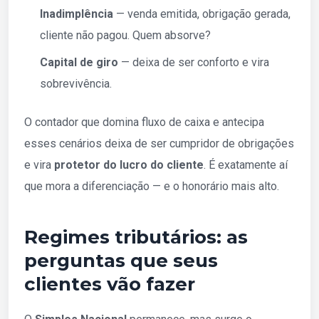
Inadimplência
— venda emitida, obrigação gerada,
cliente não pagou. Quem absorve?
Capital de giro
— deixa de ser conforto e vira
sobrevivência.
O contador que domina fluxo de caixa e antecipa
esses cenários deixa de ser cumpridor de obrigações
e vira
protetor do lucro do cliente
. É exatamente aí
que mora a diferenciação — e o honorário mais alto.
Regimes tributários: as
perguntas que seus
clientes vão fazer