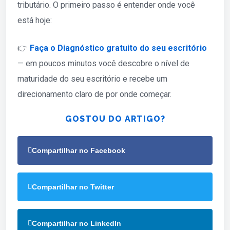
tributário. O primeiro passo é entender onde você
está hoje:
👉
Faça o Diagnóstico gratuito do seu escritório
— em poucos minutos você descobre o nível de
maturidade do seu escritório e recebe um
direcionamento claro de por onde começar.
GOSTOU DO ARTIGO?
Compartilhar no Facebook
Compartilhar no Twitter
Compartilhar no LinkedIn