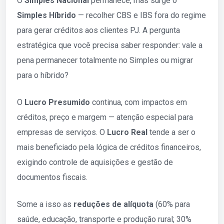
O
Simples Nacional
permanece, mas surge o
Simples Híbrido
— recolher CBS e IBS fora do regime
para gerar créditos aos clientes PJ. A pergunta
estratégica que você precisa saber responder: vale a
pena permanecer totalmente no Simples ou migrar
para o híbrido?
O
Lucro Presumido
continua, com impactos em
créditos, preço e margem — atenção especial para
empresas de serviços. O
Lucro Real
tende a ser o
mais beneficiado pela lógica de créditos financeiros,
exigindo controle de aquisições e gestão de
documentos fiscais.
Some a isso as
reduções de alíquota
(60% para
saúde, educação, transporte e produção rural; 30%