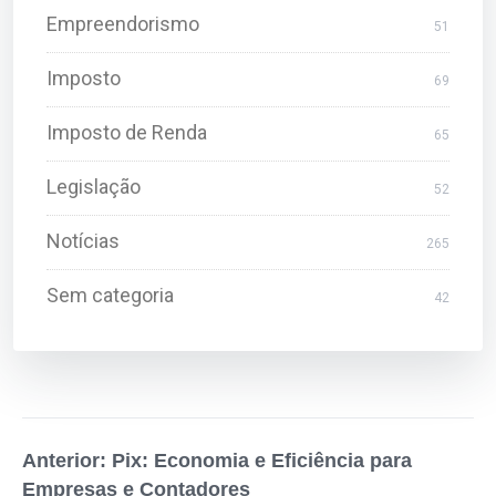
Empreendorismo
51
Imposto
69
Imposto de Renda
65
Legislação
52
Notícias
265
Sem categoria
42
Anterior: Pix: Economia e Eficiência para
Empresas e Contadores