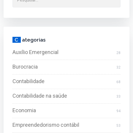
C
ategorias
Auxílio Emergencial
28
Burocracia
32
Contabilidade
68
Contabilidade na saúde
33
Economia
94
Empreendedorismo contábil
53