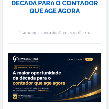
DÉCADA PARA O CONTADOR
QUE AGE AGORA
Marketing CF Contabilidade
01/07/2026
16:40