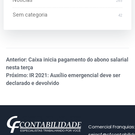
265
Sem categoria
42
Anterior: Caixa inicia pagamento do abono salarial
nesta terça
Próximo: IR 2021: Auxílio emergencial deve ser
declarado e devolvido
Comercial Franquias
sejacf@cfcontabili