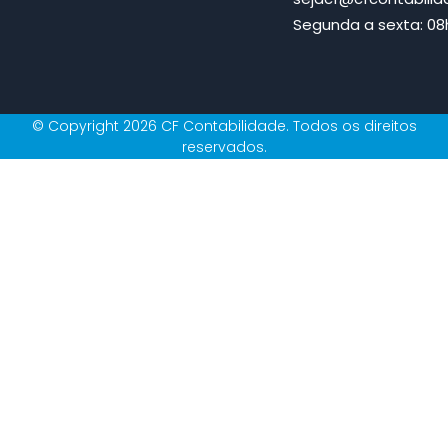
Segunda a sexta: 08h
© Copyright 2026 CF Contabilidade. Todos os direitos
reservados.