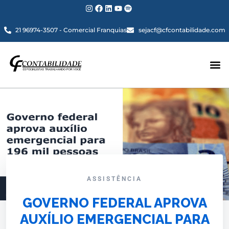
21 96974-3507 - Comercial Franquias
sejacf@cfcontabilidade.com
ASSISTÊNCIA
GOVERNO FEDERAL APROVA
AUXÍLIO EMERGENCIAL PARA