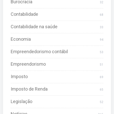
Burocracia
32
Contabilidade
68
Contabilidade na saúde
33
Economia
94
Empreendedorismo contábil
53
Empreendorismo
51
Imposto
69
Imposto de Renda
65
Legislação
52
Notícias