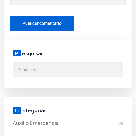
P
esquisar
C
ategorias
Auxílio Emergencial
28