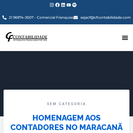
21 96974-3507 - Comercial Franquias
sejacf@cfcontabilidade.com
SEM CATEGORIA
HOMENAGEM AOS
CONTADORES NO MARACANÃ