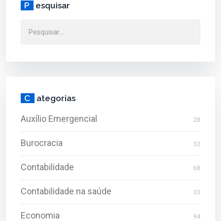
P
esquisar
C
ategorias
Auxílio Emergencial
28
Burocracia
32
Contabilidade
68
Contabilidade na saúde
33
Economia
94