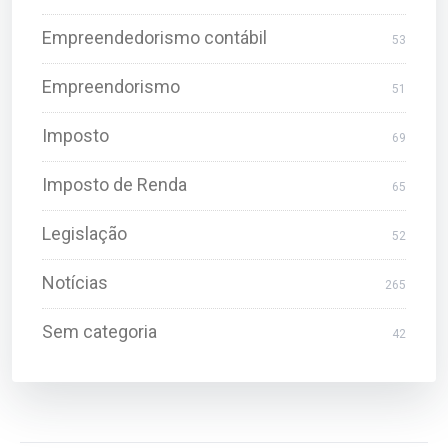
Empreendedorismo contábil
53
Empreendorismo
51
Imposto
69
Imposto de Renda
65
Legislação
52
Notícias
265
Sem categoria
42