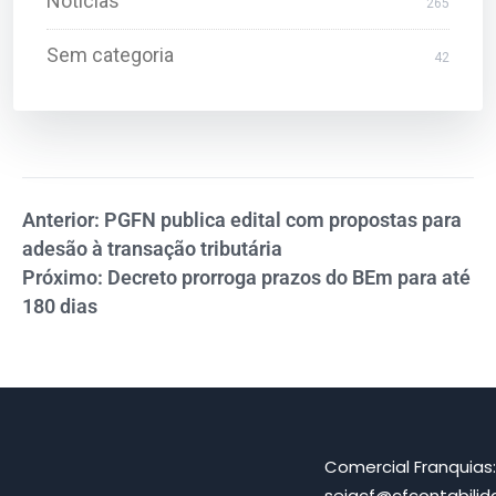
Notícias
265
Sem categoria
42
Anterior: PGFN publica edital com propostas para
adesão à transação tributária
Próximo: Decreto prorroga prazos do BEm para até
180 dias
Comercial Franquias
sejacf@cfcontabili