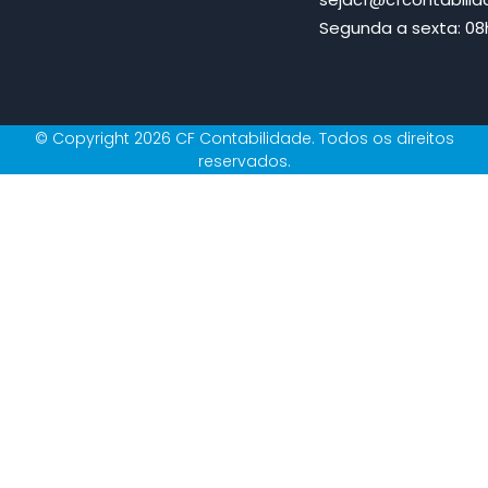
Segunda a sexta: 08h
© Copyright 2026 CF Contabilidade. Todos os direitos
reservados.