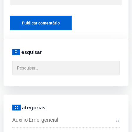
P
esquisar
C
ategorias
Auxílio Emergencial
28