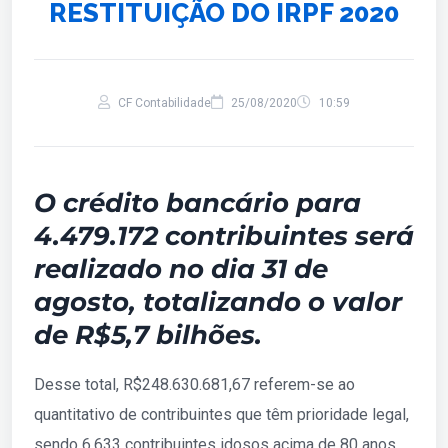
RESTITUIÇÃO DO IRPF 2020
CF Contabilidade
25/08/2020
10:59
O crédito bancário para
4.479.172 contribuintes será
realizado no dia 31 de
agosto, totalizando o valor
de R$5,7 bilhões.
Desse total, R$248.630.681,67 referem-se ao
quantitativo de contribuintes que têm prioridade legal,
sendo 6.633 contribuintes idosos acima de 80 anos,