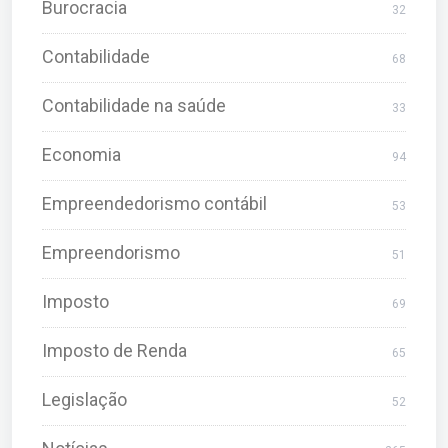
Burocracia
32
Contabilidade
68
Contabilidade na saúde
33
Economia
94
Empreendedorismo contábil
53
Empreendorismo
51
Imposto
69
Imposto de Renda
65
Legislação
52