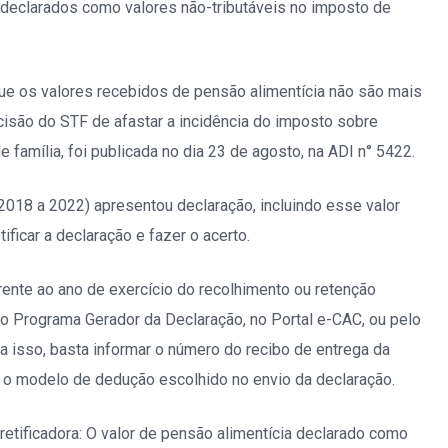
r declarados como valores não-tributáveis no imposto de
 valores recebidos de pensão alimentícia não são mais
cisão do STF de afastar a incidência do imposto sobre
e família, foi publicada no dia 23 de agosto, na ADI n° 5422.
 2022) apresentou declaração, incluindo esse valor
ificar a declaração e fazer o acerto.
e ao ano de exercício do recolhimento ou retenção
o Programa Gerador da Declaração, no Portal e-CAC, ou pelo
a isso, basta informar o número do recibo de entrega da
r o modelo de dedução escolhido no envio da declaração.
cadora: O valor de pensão alimentícia declarado como