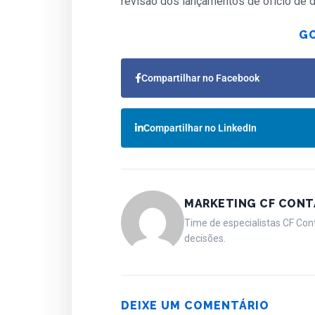
revisão dos lançamentos de ofício de 
GO
Compartilhar no Facebook
Compartilhar no LinkedIn
MARKETING CF CONT
Time de especialistas CF Con
decisões.
DEIXE UM COMENTÁRIO