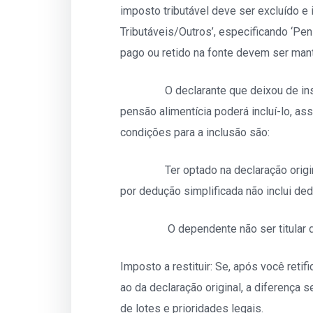
imposto tributável deve ser excluído 
Tributáveis/Outros’, especificando ‘Pe
pago ou retido na fonte devem ser mant
O declarante que deixou de inseri
pensão alimentícia poderá incluí-lo, 
condições para a inclusão são:
Ter optado na declaração original p
por dedução simplificada não inclui de
O dependente não ser titular da p
Imposto a restituir: Se, após você retifi
ao da declaração original, a diferença 
de lotes e prioridades legais.