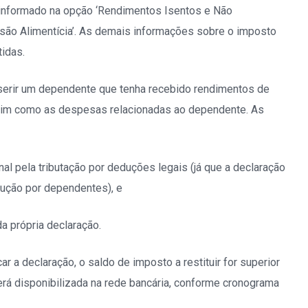
e informado na opção ‘Rendimentos Isentos e Não
nsão Alimentícia’. As demais informações sobre o imposto
idas.
r um dependente que tenha recebido rendimentos de
assim como as despesas relacionadas ao dependente. As
ela tributação por deduções legais (já que a declaração
dução por dependentes), e
rópria declaração.
car a declaração, o saldo de imposto a restituir for superior
será disponibilizada na rede bancária, conforme cronograma