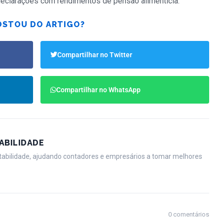
declarações com rendimentos de pensão alimentícia.
STOU DO ARTIGO?
Compartilhar no Twitter
Compartilhar no WhatsApp
ABILIDADE
tabilidade, ajudando contadores e empresários a tomar melhores
0 comentários