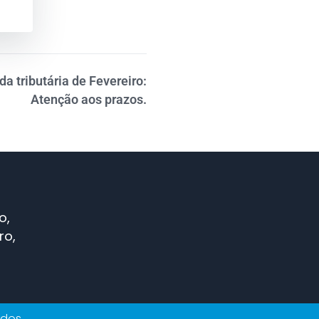
a tributária de Fevereiro:
Atenção aos prazos.
o,
ro,
ados.