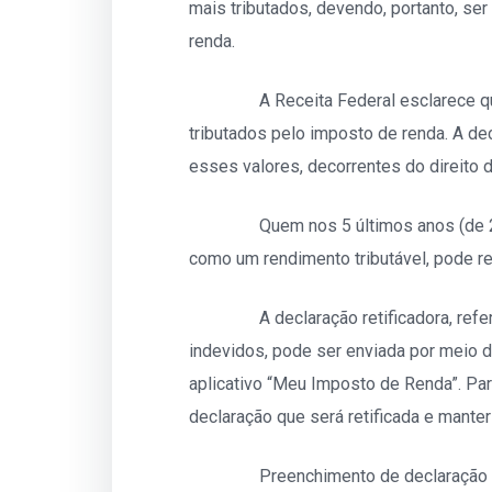
mais tributados, devendo, portanto, se
renda.
A Receita Federal esclarece que os
tributados pelo imposto de renda. A de
esses valores, decorrentes do direito d
Quem nos 5 últimos anos (de 2018 a
como um rendimento tributável, pode ret
A declaração retificadora, referent
indevidos, pode ser enviada por meio d
aplicativo “Meu Imposto de Renda”. Par
declaração que será retificada e mante
Preenchimento de declaração retifi