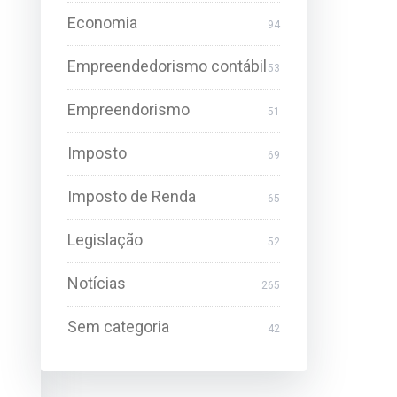
Economia
94
Empreendedorismo contábil
53
Empreendorismo
51
Imposto
69
Imposto de Renda
65
Legislação
52
Notícias
265
Sem categoria
42