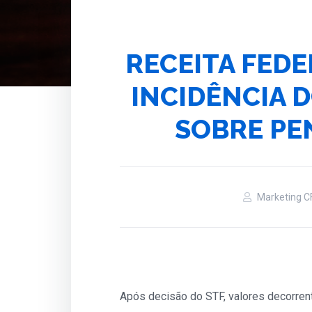
RECEITA FEDE
INCIDÊNCIA 
SOBRE PE
Marketing C
Após decisão do STF, valores decorrent