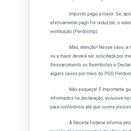
Imposto pago a maior: Se, após você
efetivamente pago for reduzido, o valor
restituição (Perdcomp).
Mas, atenção! Nesse caso, a resti
ou a maior deverá ser solicitada por
Ressarcimento ou Reembolso e Declara
alguns casos por meio do PGD Perdco
Não esqueça! É importante guardar
informados na declaração, inclusive na 
para conferência até que ocorra prescri
A Receita Federal informa ainda que