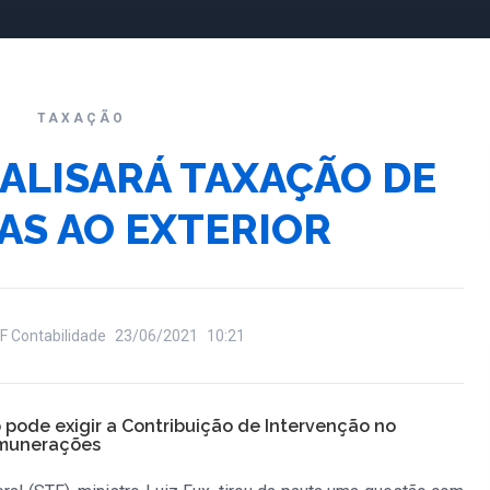
TAXAÇÃO
ALISARÁ TAXAÇÃO DE
AS AO EXTERIOR
F Contabilidade
23/06/2021
10:21
o pode exigir a Contribuição de Intervenção no
emunerações