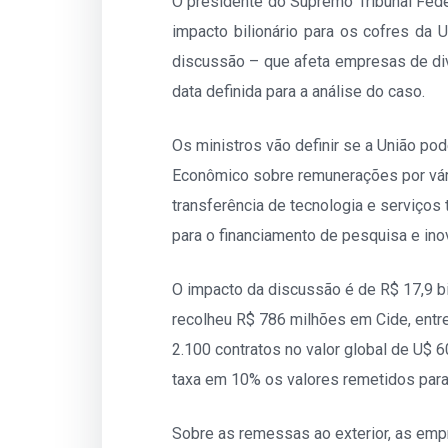
O presidente do Supremo Tribunal Feder
impacto bilionário para os cofres da 
discussão – que afeta empresas de div
data definida para a análise do caso.
Os ministros vão definir se a União pod
Econômico sobre remunerações por vário
transferência de tecnologia e serviços
para o financiamento de pesquisa e inov
O impacto da discussão é de R$ 17,9 b
recolheu R$ 786 milhões em Cide, entre
2.100 contratos no valor global de U$
taxa em 10% os valores remetidos para 
Sobre as remessas ao exterior, as e