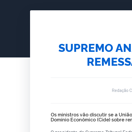
SUPREMO AN
REMESS
Redação C
Os ministros vão discutir se a Uniã
Domínio Econômico (Cide) sobre r