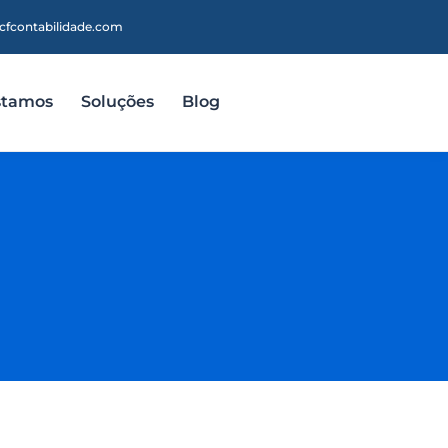
cfcontabilidade.com
stamos
Soluções
Blog