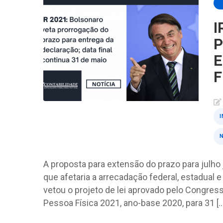
I
P
E
F
I
N
A proposta para extensão do prazo para julho 
que afetaria a arrecadação federal, estadual e
vetou o projeto de lei aprovado pelo Congres
Pessoa Física 2021, ano-base 2020, para 31 […