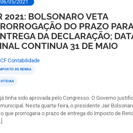
06/05/2021
R 2021: BOLSONARO VETA
RORROGAÇÃO DO PRAZO PAR
NTREGA DA DECLARAÇÃO; DAT
INAL CONTINUA 31 DE MAIO
CF Contabilidade
MPOSTO DE RENDA
OTÍCIAS
já tinha sido aprovada pelo Congresso. O Governo justifi
 municipal. Nesta quarta-feira, o presidente Jair Bolsonar
so que prorrogaria o prazo de entrega do Imposto de Ren
]