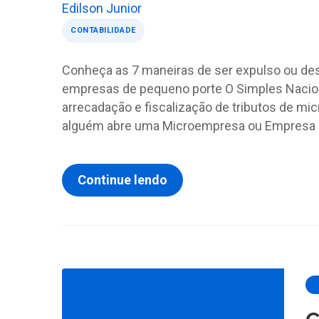
Edilson Junior
CONTABILIDADE
Conheça as 7 maneiras de ser expulso ou des
empresas de pequeno porte O Simples Naciona
arrecadação e fiscalização de tributos de m
alguém abre uma Microempresa ou Empresa d
Continue lendo