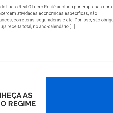
s do Lucro Real O Lucro Real é adotado por empresas com
exercem atividades econômicas específicas, não
os, corretoras, seguradoras e etc. Por isso, são obrig
ja receita total, no ano-calendário […]
NHEÇA AS
O REGIME