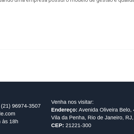
Venha nos visitar:
 (21) 96974-3507
Endereço:
Avenida Oliveira Belo, 
de.com
Vila da Penha, Rio de Janeiro, RJ,
h às 18h
CEP:
21221-300