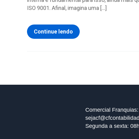
ISO 9001. Afinal, imagina uma […]
Continue lendo
Comercial Franquias:
sejacf@cfcontabilida
Segunda a sexta: 08