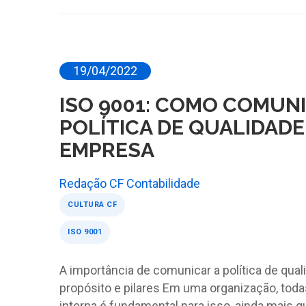
19/04/2022
ISO 9001: COMO COMUN
POLÍTICA DE QUALIDADE
EMPRESA
Redação CF Contabilidade
CULTURA CF
ISO 9001
A importância de comunicar a política de qua
propósito e pilares Em uma organização, tod
interna é fundamental para isso, ainda mais