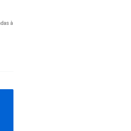
adas à