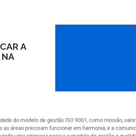
ICAR A
 NA
lidade do modelo de gestão ISO 9001, como missão, valor
as as áreas precisam funcionar em harmonia, e a comuni
 quando uma empresa possui o modelo de gestão e qualid