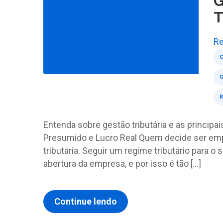
G
T
Re
G
R
Entenda sobre gestão tributária e as principai
Presumido e Lucro Real Quem decide ser emp
tributária. Seguir um regime tributário para o
abertura da empresa, e por isso é tão […]
Continue lendo