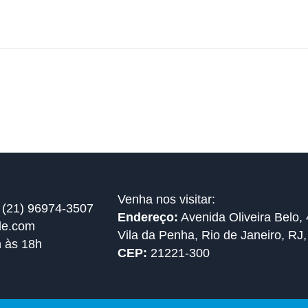
Venha nos visitar:
 (21) 96974-3507
Endereço:
Avenida Oliveira Belo, 
de.com
Vila da Penha, Rio de Janeiro, RJ,
h às 18h
CEP:
21221-300