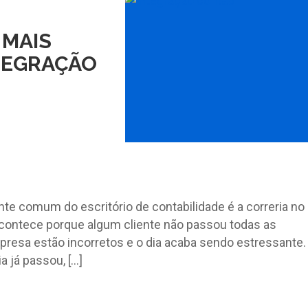
 MAIS
TEGRAÇÃO
nte comum do escritório de contabilidade é a correria no
contece porque algum cliente não passou todas as
presa estão incorretos e o dia acaba sendo estressante
 já passou, […]