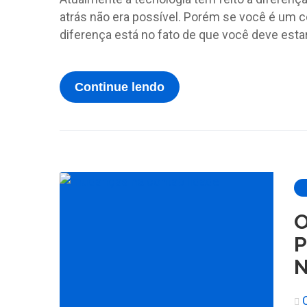
atrás não era possível. Porém se você é um co
diferença está no fato de que você deve esta
Continue lendo
O
P
N