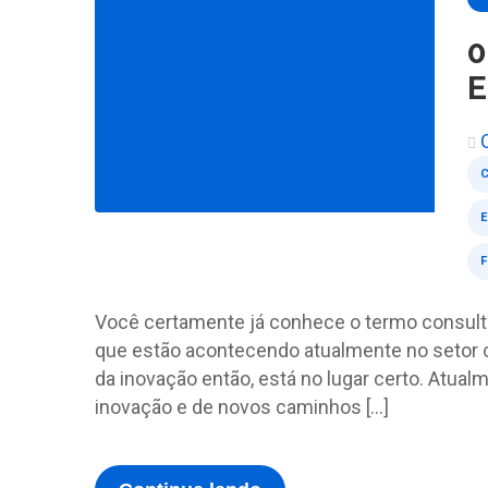
0
E
Você certamente já conhece o termo consulto
que estão acontecendo atualmente no setor 
da inovação então, está no lugar certo. Atual
inovação e de novos caminhos […]