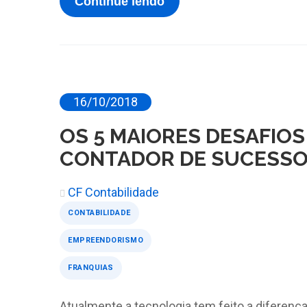
Continue lendo
16/10/2018
OS 5 MAIORES DESAFIOS
CONTADOR DE SUCESS
CF Contabilidade
CONTABILIDADE
EMPREENDORISMO
FRANQUIAS
Atualmente a tecnologia tem feito a diferenç