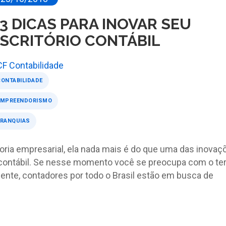
3 DICAS PARA INOVAR SEU
SCRITÓRIO CONTÁBIL
CF Contabilidade
CONTABILIDADE
EMPREENDORISMO
FRANQUIAS
ria empresarial, ela nada mais é do que uma das inovaç
contábil. Se nesse momento você se preocupa com o te
mente, contadores por todo o Brasil estão em busca de