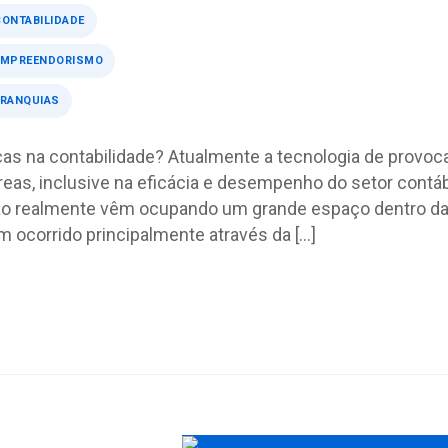
CONTABILIDADE
EMPREENDORISMO
FRANQUIAS
ças na contabilidade? Atualmente a tecnologia de provoc
as, inclusive na eficácia e desempenho do setor contáb
ção realmente vêm ocupando um grande espaço dentro d
 ocorrido principalmente através da […]