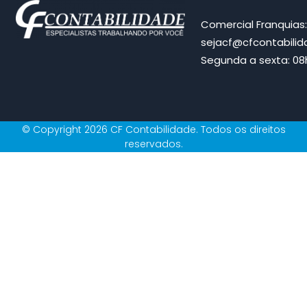
Comercial Franquias
sejacf@cfcontabili
Segunda a sexta: 08h
© Copyright 2026 CF Contabilidade. Todos os direitos
reservados.