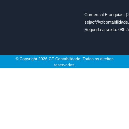
Comercial Franquias: (
sejacf@cfcontabilidad
Segunda a sexta: 08h à
© Copyright 2026 CF Contabilidade. Todos os direitos
reservados.