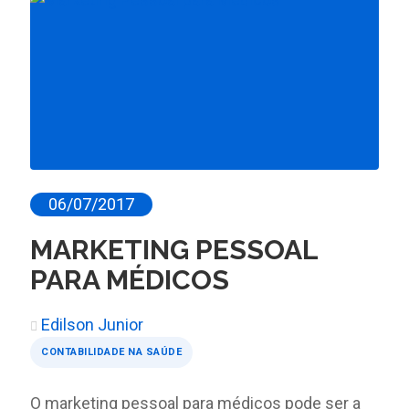
06/07/2017
MARKETING PESSOAL
PARA MÉDICOS
Edilson Junior
CONTABILIDADE NA SAÚDE
O marketing pessoal para médicos pode ser a